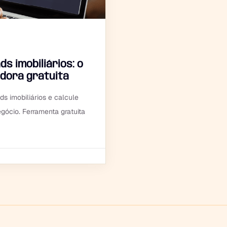
s imobiliários: o
ladora gratuita
s imobiliários e calcule
gócio. Ferramenta gratuita
6