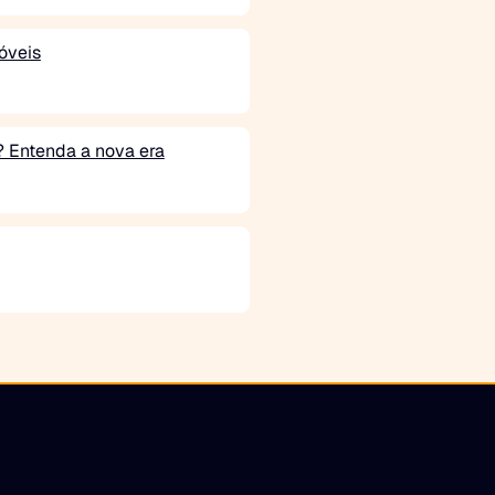
óveis
o? Entenda a nova era