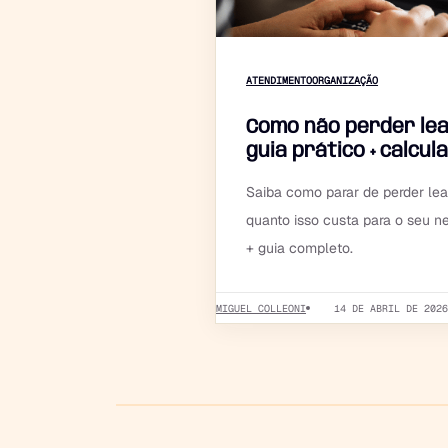
ATENDIMENTO
ORGANIZAÇÃO
Como não perder lead
guia prático + calcu
Saiba como parar de perder lead
quanto isso custa para o seu ne
+ guia completo.
MIGUEL COLLEONI
14 DE ABRIL DE 202