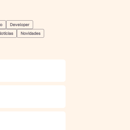
to
Developer
otícias
Novidades