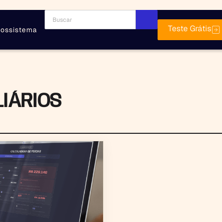
Teste Grátis
ossistema
LIÁRIOS