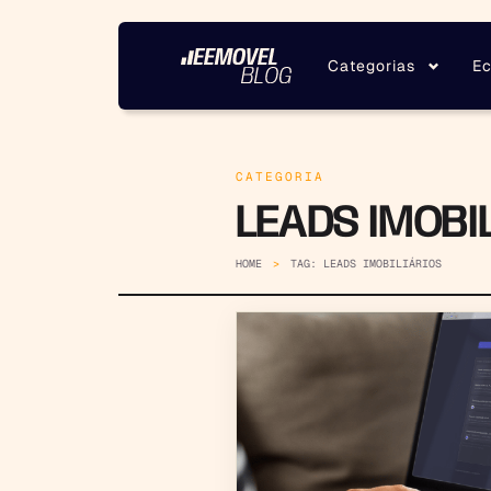
Categorias
Ec
CATEGORIA
LEADS IMOBI
HOME
TAG: LEADS IMOBILIÁRIOS