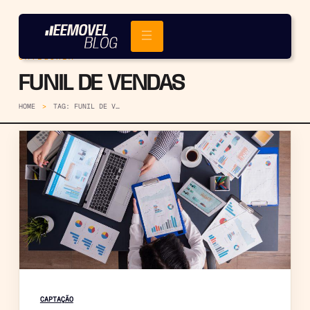
CATEGORIA
FUNIL DE VENDAS
HOME
TAG: FUNIL DE VENDAS
CAPTAÇÃO