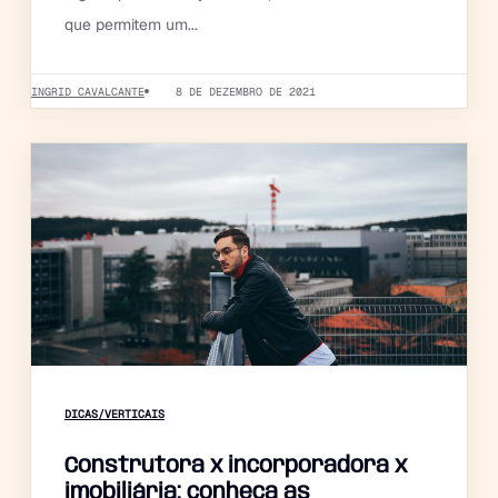
que permitem um...
INGRID CAVALCANTE
8 DE DEZEMBRO DE 2021
DICAS/VERTICAIS
Construtora x incorporadora x
imobiliária: conheça as