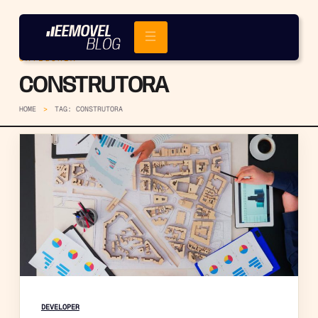
CATEGORIA
CONSTRUTORA
HOME
TAG: CONSTRUTORA
DEVELOPER