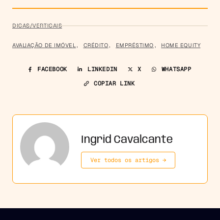
DICAS/VERTICAIS
AVALIAÇÃO DE IMÓVEL
,
CRÉDITO
,
EMPRÉSTIMO
,
HOME EQUITY
FACEBOOK
LINKEDIN
X
WHATSAPP
COPIAR LINK
Ingrid Cavalcante
Ver todos os artigos →