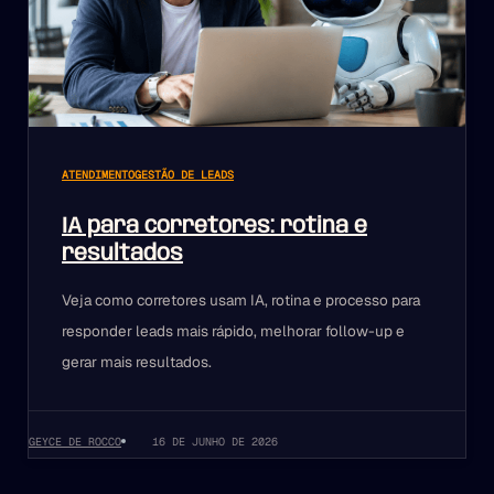
ATENDIMENTO
GESTÃO DE LEADS
IA para corretores: rotina e
resultados
Veja como corretores usam IA, rotina e processo para
responder leads mais rápido, melhorar follow-up e
gerar mais resultados.
GEYCE DE ROCCO
16 DE JUNHO DE 2026