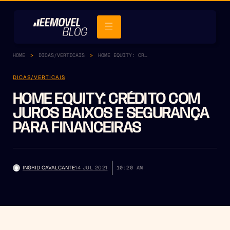
HOME
DICAS/VERTICAIS
HOME EQUITY: CRÉDITO COM JUROS BAIXOS E SEGURANÇA PARA FINANCEIRAS
DICAS/VERTICAIS
HOME EQUITY: CRÉDITO COM
JUROS BAIXOS E SEGURANÇA
PARA FINANCEIRAS
INGRID CAVALCANTE
14 JUL 2021
10:20 AM