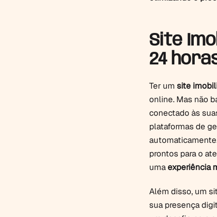
Site Imo
24 horas
Ter um
site imobil
online. Mas não ba
conectado às sua
plataformas de ge
automaticamente. 
prontos para o at
uma
experiência m
Além disso, um si
sua presença digi