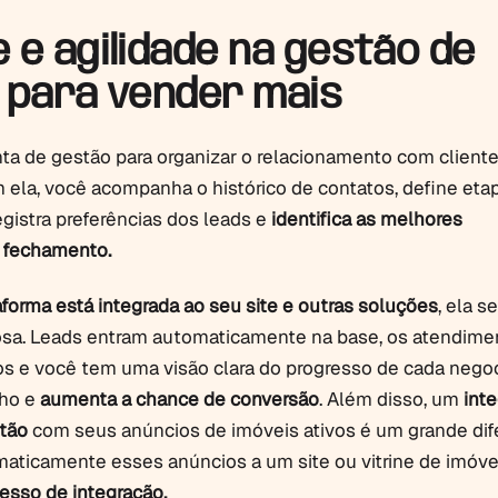
 e agilidade na gestão de
s para vender mais
a de gestão para organizar o relacionamento com cliente
ela, você acompanha o histórico de contatos, define eta
egistra preferências dos leads e
identifica as melhores
 fechamento.
aforma está integrada ao seu site e outras soluções
, ela s
osa. Leads entram automaticamente na base, os atendime
os e você tem uma visão clara do progresso de cada nego
lho e
aumenta a chance de conversão
. Além disso, um
inte
tão
com seus anúncios de imóveis ativos é um grande dife
maticamente esses anúncios a um site ou vitrine de imóve
esso de integração.