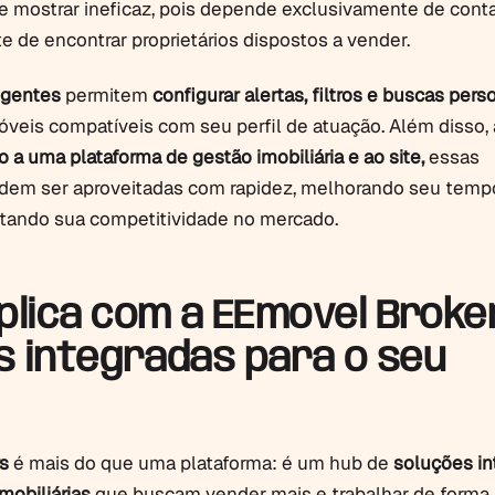
 mostrar ineficaz, pois depende exclusivamente de cont
e de encontrar proprietários dispostos a vender.
ligentes
permitem
configurar alertas, filtros e buscas pers
móveis compatíveis com seu perfil de atuação. Além disso,
o a uma plataforma de gestão imobiliária e ao site,
essas
dem ser aproveitadas com rapidez, melhorando seu temp
tando sua competitividade no mercado.
lica com a EEmovel Broke
s integradas para o seu
s
é mais do que uma plataforma: é um hub de
soluções in
imobiliárias
que buscam vender mais e trabalhar de forma