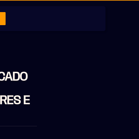
RCADO
RES E