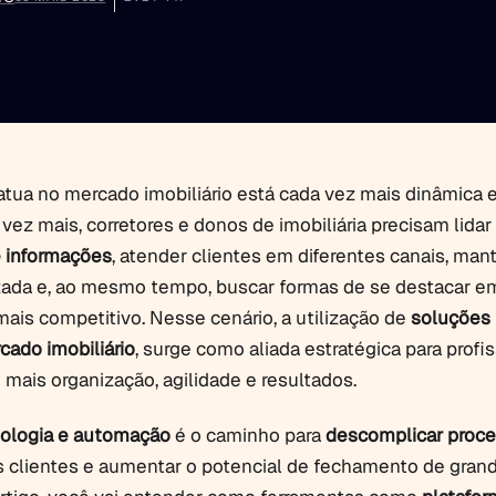
atua no mercado imobiliário está cada vez mais dinâmica 
 vez mais, corretores e donos de imobiliária precisam lida
 informações
, atender clientes em diferentes canais, man
izada e, ao mesmo tempo, buscar formas de se destacar 
mais competitivo. Nesse cenário, a utilização de
soluções
cado imobiliário
, surge como aliada estratégica para profi
mais organização, agilidade e resultados.
nologia e automação
é o caminho para
descomplicar proc
 clientes e aumentar o potencial de fechamento de gran