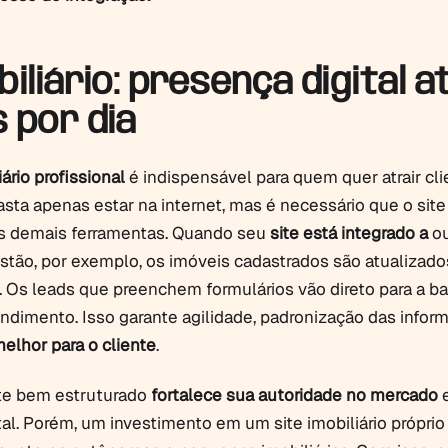
biliário: presença digital a
 por dia
iário profissional
é indispensável para quem quer atrair cl
sta apenas estar na internet, mas é necessário que o site
s demais ferramentas. Quando seu
site está integrado a
ou
stão, por exemplo, os imóveis cadastrados são atualizado
Os leads que preenchem formulários vão direto para a ba
endimento. Isso garante agilidade, padronização das infor
elhor para o cliente
.
te bem estruturado
fortalece sua autoridade no mercado
e
tal. Porém, um investimento em um site imobiliário próprio