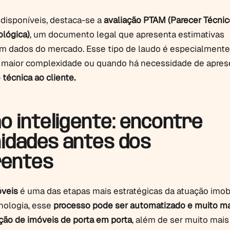
disponíveis, destaca-se a
avaliação PTAM (Parecer Técnic
lógica)
, um documento legal que apresenta estimativas
 dados do mercado. Esse tipo de laudo é especialmente 
maior complexidade ou quando há necessidade de apres
 técnica ao cliente.
o inteligente: encontre
idades antes dos
rentes
óveis
é uma das etapas mais estratégicas da atuação imobil
nologia, esse
processo pode ser automatizado e muito ma
ão de imóveis de porta em porta
, além de ser muito mais