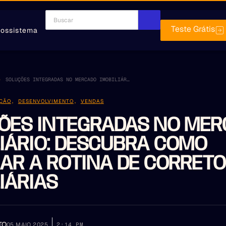
Teste Grátis
ossistema
SOLUÇÕES INTEGRADAS NO MERCADO IMOBILIÁRIO: DESCUBRA COMO OTIMIZAR A ROTINA DE CORRETORES E IMOBILIÁRIAS
ÇÃO
,
DESENVOLVIMENTO
,
VENDAS
ÕES INTEGRADAS NO ME
LIÁRIO: DESCUBRA COMO
ZAR A ROTINA DE CORRETO
IÁRIAS
TO
05 MAIO 2025
2:14 PM