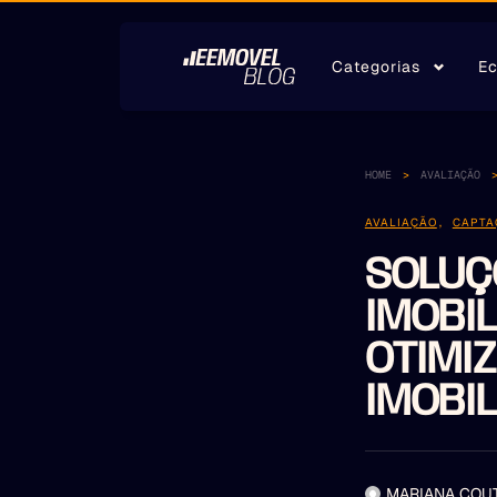
Categorias
Ec
HOME
AVALIAÇÃO
AVALIAÇÃO
,
CAPTA
SOLUÇ
IMOBI
OTIMI
IMOBIL
MARIANA COU