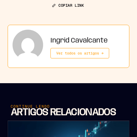
COPIAR LINK
Ingrid Cavalcante
Ver todos os artigos →
CONTINUE LENDO
ARTIGOS RELACIONADOS