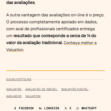
das avaliações
.
A outra vantagem das avaliações on-line é o preço.
O processo completamente apoiado em dados,
com aval de profissionais certificados entrega
um
resultado que corresponde a cerca de ⅓ do
valor da avaliação tradicional
.
Conheça melhor a
.
Valuation
DICAS/VERTICAIS
AVALIAÇÃO
,
AVALIAÇÃO DE IMÓVEL
,
AVALIAÇÃO DIGITAL
,
AVALIADOR
,
VALUATION
FACEBOOK
LINKEDIN
X
WHATSAPP