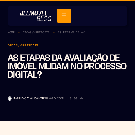
HOME
DICAS/VERTICAIS
AS ETAPAS DA AVALIAÇÃO DE IMÓVEL MUDAM NO PROCESSO DIGITAL?
DICAS/VERTICAIS
AS ETAPAS DA AVALIAÇÃO DE
IMÓVEL MUDAM NO PROCESSO
DIGITAL?
INGRID CAVALCANTE
25 AGO 2021
9:50 AM