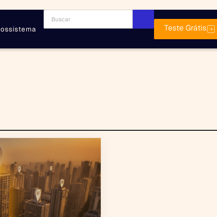
Teste Grátis
ossistema