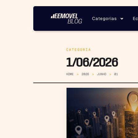
Categorias
Ec
CATEGORIA
1/06/2026
HOME
2026
JUNHO
01