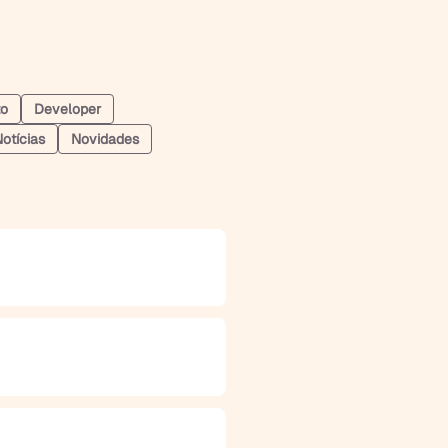
to
Developer
otícias
Novidades