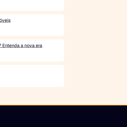
óveis
o? Entenda a nova era