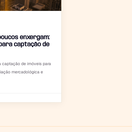
poucos enxergam:
 para captação de
a captação de imóveis para
iação mercadológica e