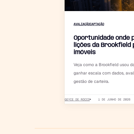
AVALIAÇÃO
CAPTAÇÃO
Oportunidade onde 
lições da Brookfield
imóveis
Veja como a Brookfield usou d
ganhar escala com dados, aval
gestão de carteira.
GEYCE DE ROCCO
1 DE JUNHO DE 2026