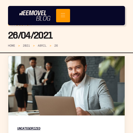
CATEGORIA
26/04/2021
HOME
2021
ABRIL
26
UNCATEGORIZED