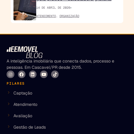
14 DE ABRIL DE 2026
ATENDIMENTO
,
ORGANIZAÇÃO
A inteligência imobiliária que conecta dados, processo e
pessoas. Em Cascavel/PR desde 2015.
PILARES
Captação
Atendimento
Avaliação
Gestão de Leads