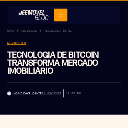
HOME
NOVIDADES
TECNOLOGIA DE BITCOIN TRANSFORMA MERCADO IMOBILIÁRIO
NOVIDADES
TECNOLOGIA DE BITCOIN
TRANSFORMA MERCADO
IMOBILIÁRIO
INGRID CAVALCANTE
26 NOV 2021
12:00 PM