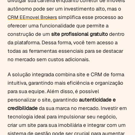
divulgar sua carteira enquanto corretor de imóveis
autônomo pode ser um investimento alto, mas o
simplifica esse processo ao
CRM EEmovel Brokers
oferecer uma funcionalidade que permite a
construção de um
site profissional gratuito
dentro
da plataforma. Dessa forma, você tem acesso a
todas as ferramentas essenciais para se destacar
no mercado sem custos adicionais.
A solução integrada combina site e CRM de forma
intuitiva, garantindo mais eficiência e organização
para sua equipe. Além disso, é possível
personalizar o site, garantindo
autenticidade e
credibilidade
da sua marca no mercado. Investir em
tecnologia ideal para impulsionar seu negócio,
criar um site para sua imobiliária e integrar com um
sistema de gestão pode ser crucial para aumentar