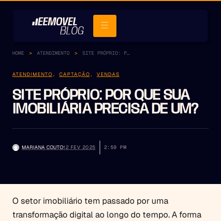
HOME
ATENDIMENTO
SITE PRÓPRIO: POR QUE SUA IMOBILIÁRIA PRECISA DE UM?
ATENDIMENTO
,
CAPTAÇÃO
,
VENDAS
SITE PRÓPRIO: POR QUE SUA
IMOBILIÁRIA PRECISA DE UM?
MARIANA COUTO
12 FEV 2025
2:59 PM
O setor imobiliário tem passado por uma
transformação digital ao longo do tempo. A forma