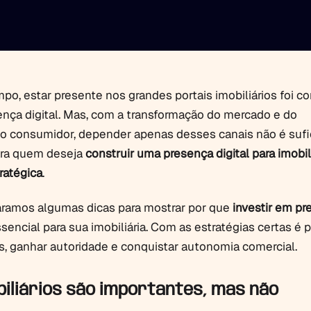
po, estar presente nos grandes portais imobiliários foi c
nça digital. Mas, com a transformação do mercado e do
 consumidor, depender apenas desses canais não é sufic
ra quem deseja
construir uma presença digital para imobil
ratégica
.
aramos algumas dicas para mostrar por que
investir em pr
sencial para sua imobiliária. Com as estratégias certas é 
es, ganhar autoridade e conquistar autonomia comercial.
biliários são importantes, mas não