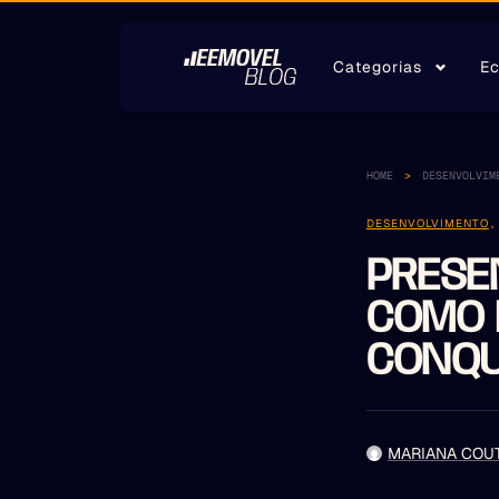
Categorias
Ec
HOME
DESENVOLVIM
DESENVOLVIMENTO
PRESEN
COMO 
CONQU
MARIANA COU