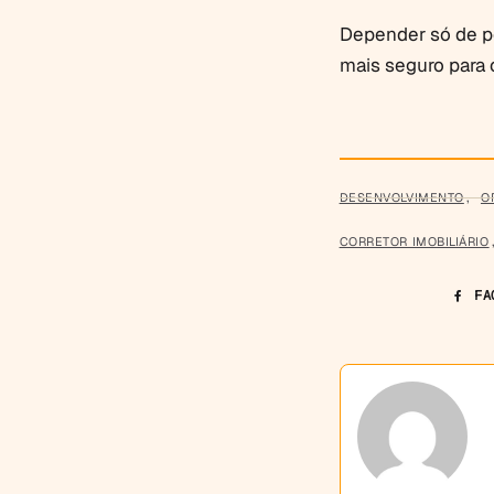
Depender só de po
mais seguro para 
DESENVOLVIMENTO
,
O
CORRETOR IMOBILIÁRIO
FA