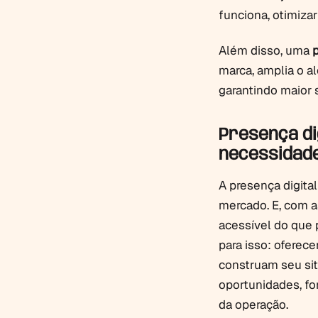
funciona, otimiz
Além disso, uma
p
marca, amplia o a
garantindo maior 
Presença dig
necessidad
A presença digital
mercado. E, com 
acessível do que 
para isso: oferec
construam seu site
oportunidades, fo
da operação.