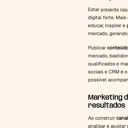
Estar
presente nas
digital forte. Mai
educar, inspirar e
mercado, gerand
Publicar
conteúdo
mercado, bastidor
qualificados e ma
sociais e CRM é o 
possível acompan
Marketing di
resultados
Ao construir
canai
analisar e ajusta