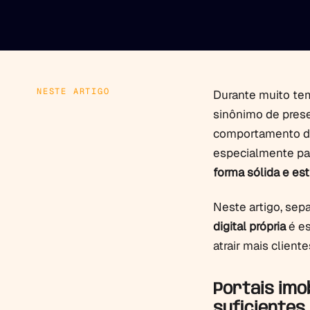
NESTE ARTIGO
Durante muito tem
sinônimo de prese
comportamento do
especialmente pa
forma sólida e est
Neste artigo, sep
digital própria
é es
atrair mais client
Portais imo
suficientes