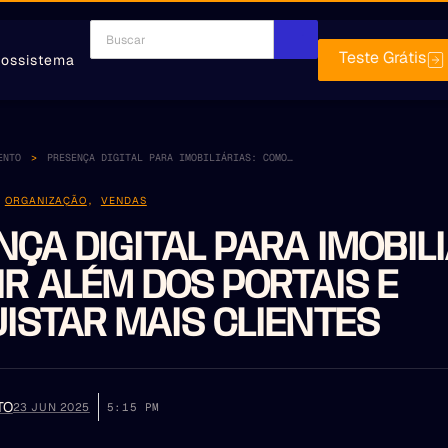
Teste Grátis
ossistema
ENTO
PRESENÇA DIGITAL PARA IMOBILIÁRIAS: COMO IR ALÉM DOS PORTAIS E CONQUISTAR MAIS CLIENTES
,
ORGANIZAÇÃO
,
VENDAS
ÇA DIGITAL PARA IMOBILI
IR ALÉM DOS PORTAIS E
ISTAR MAIS CLIENTES
TO
23 JUN 2025
5:15 PM