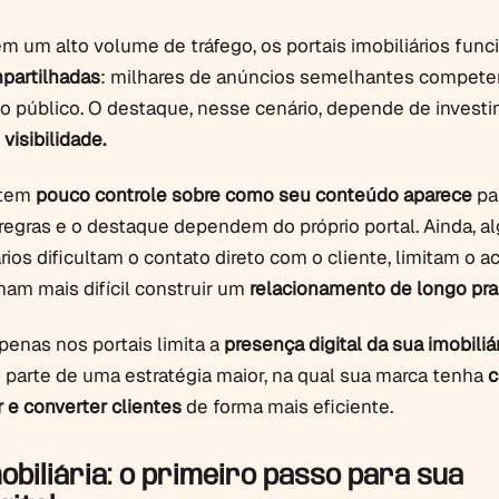
 um alto volume de tráfego, os portais imobiliários fun
mpartilhadas
: milhares de anúncios semelhantes compete
 público. O destaque, nesse cenário, depende de invest
visibilidade.
 tem
pouco controle sobre como seu conteúdo aparece
pa
 regras e o destaque dependem do próprio portal. Ainda, a
rios dificultam o contato direto com o cliente, limitam o a
nam mais difícil construir um
relacionamento de longo pra
penas nos portais limita a
presença digital da sua imobiliár
o parte de uma estratégia maior, na qual sua marca tenha
c
ir e converter clientes
de forma mais eficiente.
obiliária: o primeiro passo para sua