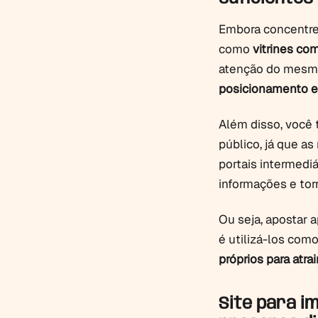
Embora concentrem
como
vitrines co
atenção do mesmo
posicionamento e 
Além disso, você
público, já que as
portais intermediá
informações e tor
Ou seja, apostar a
é utilizá-los com
próprios para atra
Site para im