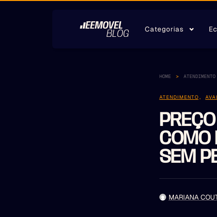
Categorias
Ec
HOME
ATENDIMENTO
ATENDIMENTO
,
AVA
PREÇO
COMO 
SEM P
MARIANA COU