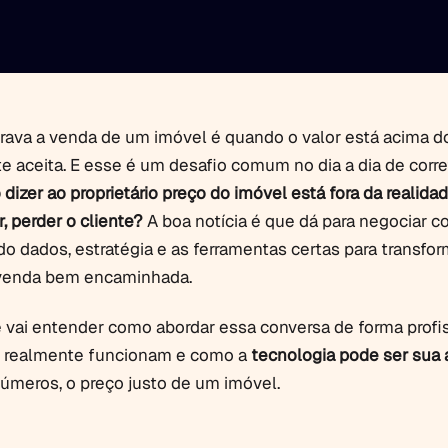
rava a venda de um imóvel é quando o valor está acima d
 aceita. E esse é um desafio comum no dia a dia de corre
dizer ao proprietário preço do imóvel está fora da realida
or, perder o cliente?
A boa notícia é que dá para negociar 
ndo dados, estratégia e as ferramentas certas para transfo
venda bem encaminhada.
ê vai entender como abordar essa conversa de forma profis
 realmente funcionam e como a
tecnologia pode ser sua 
números, o preço justo de um imóvel.