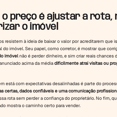
 o preço é ajustar a rota,
izar o imóvel
os resistem à ideia de baixar o valor por acreditarem que i
l do imóvel. Seu papel, como corretor, é mostrar que corri
do imóvel
não é perder dinheiro, e sim criar reais chances 
l anunciado acima da média
dificilmente atrai visitas ou pr
m está com expectativas desalinhadas é parte do proces
s certas, dados confiáveis e uma comunicação profissiona
ssa rota sem perder a confiança do proprietário. No fim, 
do mostra o caminho certo para vender.