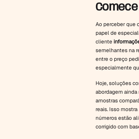
Comece 
Ao perceber que 
papel de especiali
cliente
informaçõe
semelhantes na re
entre o preço ped
especialmente q
Hoje, soluções c
abordagem ainda m
amostras compará
reais. Isso mostra
números estão ali
corrigido com bas