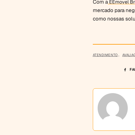
Com a
EEmovel Br
mercado para neg
como nossas sol
ATENDIMENTO
,
AVALIA
FA