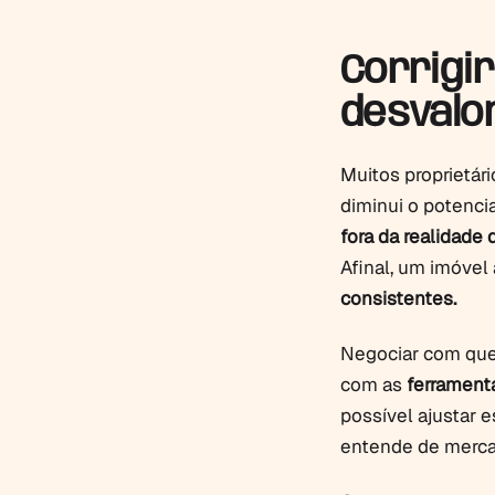
Corrigir
desvalor
Muitos proprietári
diminui o potencia
fora da realidade 
Afinal, um imóve
consistentes.
Negociar com que
com as
ferramenta
possível ajustar e
entende de merca