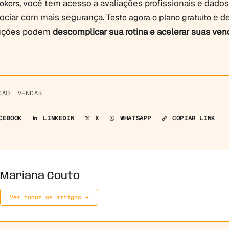
, você tem acesso a avaliações profissionais e dados
okers
ociar com mais segurança.
e d
Teste agora o plano gratuito
uções podem
descomplicar sua rotina e acelerar suas ven
ÇÃO
,
VENDAS
CEBOOK
LINKEDIN
X
WHATSAPP
COPIAR LINK
Mariana Couto
Ver todos os artigos →