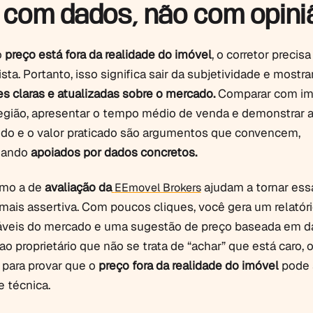
com dados, não com opini
o
preço está fora da realidade do imóvel
, o corretor precis
sta. Portanto, isso significa sair da subjetividade e mostra
s claras e atualizadas sobre o mercado.
Comparar com im
gião, apresentar o tempo médio de venda e demonstrar a
ido e o valor praticado são argumentos que convencem,
uando
apoiados por dados concretos.
omo a de
avaliação da
ajudam a tornar ess
EEmovel Brokers
ais assertiva. Com poucos cliques, você gera um relatór
veis do mercado e uma sugestão de preço baseada em d
 ao proprietário que não se trata de “achar” que está caro, 
 para provar que o
preço fora da realidade do imóvel
pode 
e técnica.