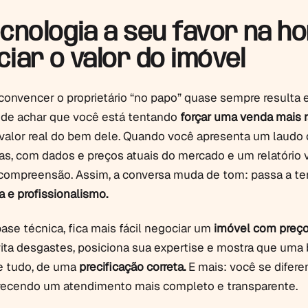
cnologia a seu favor na h
iar o valor do imóvel
r convencer o proprietário “no papo” quase sempre resulta
pode achar que você está tentando
forçar uma venda mais r
valor real do bem dele. Quando você apresenta um laudo
as, com dados e preços atuais do mercado e um relatório 
compreensão. Assim, a conversa muda de tom: passa a te
a e profissionalismo.
ase técnica, fica mais fácil negociar um
imóvel com preço
vita desgastes, posiciona sua expertise e mostra que uma
e tudo, de uma
precificação correta.
E mais: você se difere
erecendo um atendimento mais completo e transparente.