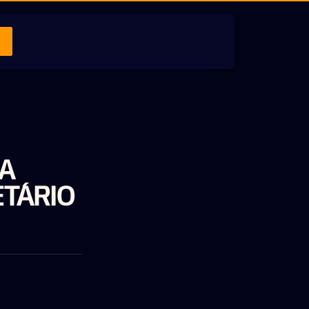
JA
ETÁRIO