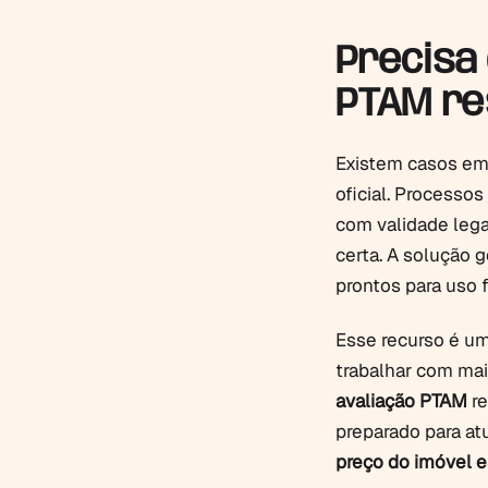
Precisa 
PTAM re
Existem casos em
oficial. Processos
com validade legal
certa. A solução 
prontos para uso f
Esse recurso é um
trabalhar com ma
avaliação PTAM
re
preparado para a
preço do imóvel e