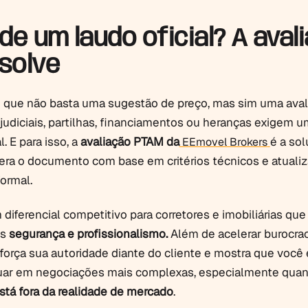
de um laudo oficial? A aval
solve
 que não basta uma sugestão de preço, mas sim uma aval
 judiciais, partilhas, financiamentos ou heranças exigem 
. E para isso, a
avaliação PTAM da
é a so
EEmovel Brokers
gera o documento com base em critérios técnicos e atualiz
ormal.
 diferencial competitivo para corretores e imobiliárias qu
is
segurança e profissionalismo.
Além de acelerar burocrac
força sua autoridade diante do cliente e mostra que você 
tuar em negociações mais complexas, especialmente qua
stá fora da realidade de mercado
.