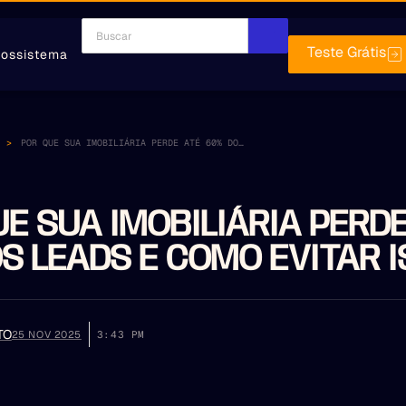
Teste Grátis
ossistema
POR QUE SUA IMOBILIÁRIA PERDE ATÉ 60% DOS LEADS E COMO EVITAR ISSO
E SUA IMOBILIÁRIA PERDE
S LEADS E COMO EVITAR 
TO
25 NOV 2025
3:43 PM