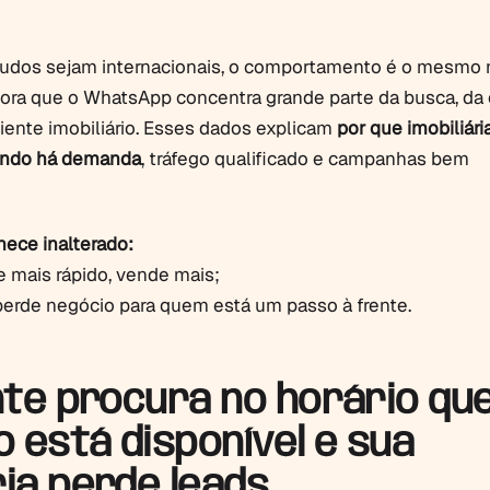
udos sejam internacionais, o comportamento é o mesmo n
ora que o WhatsApp concentra grande parte da busca, da
liente imobiliário. Esses dados explicam
por que imobiliári
ndo há demanda
, tráfego qualificado e campanhas bem
nece inalterado:
mais rápido, vende mais;
erde negócio para quem está um passo à frente.
ente procura no horário qu
 está disponível e sua
ria perde leads