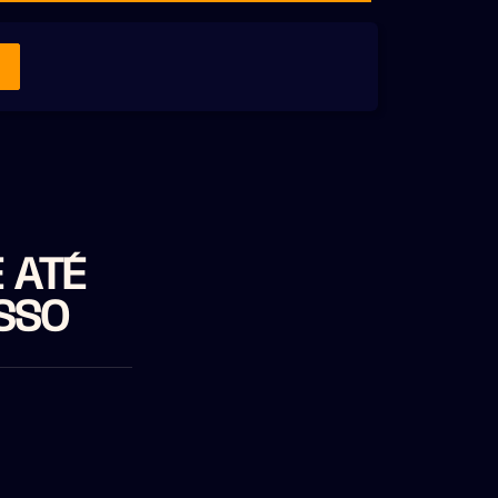
 ATÉ
ISSO