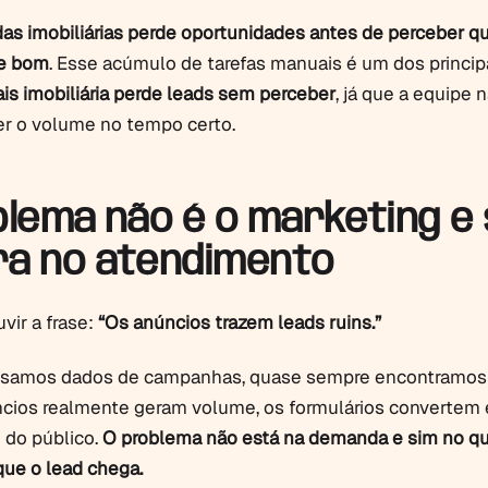
das imobiliárias perde oportunidades antes de perceber q
te bom
. Esse acúmulo de tarefas manuais é um dos princip
is imobiliária perde leads sem perceber
, já que a equipe 
r o volume no tempo certo.
blema não é o marketing e
ra no atendimento
ir a frase:
“Os anúncios trazem leads ruins.”
isamos dados de campanhas, quase sempre encontramos
ncios realmente geram volume, os formulários convertem 
 do público.
O problema não está na demanda e sim no q
ue o lead chega.