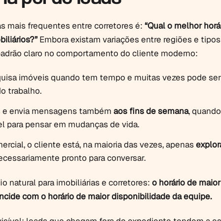
 mais frequentes entre corretores é:
“Qual o melhor horá
iliários?”
Embora existam variações entre regiões e tipos
padrão claro no comportamento do cliente moderno:
quisa imóveis quando tem tempo e muitas vezes pode se
do trabalho.
as e envia mensagens também
aos fins de semana
, quando
el para pensar em mudanças de vida.
ercial, o cliente está, na maioria das vezes, apenas
explo
necessariamente pronto para conversar.
io natural para imobiliárias e corretores:
o horário de maior
ncide com o horário de maior disponibilidade da equipe.