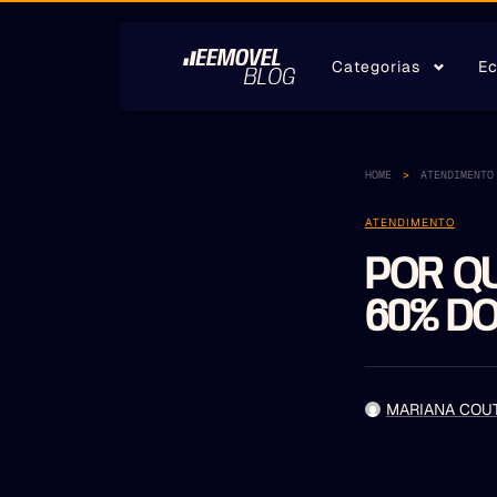
Categorias
Ec
HOME
ATENDIMENTO
ATENDIMENTO
POR QU
60% DO
MARIANA COU