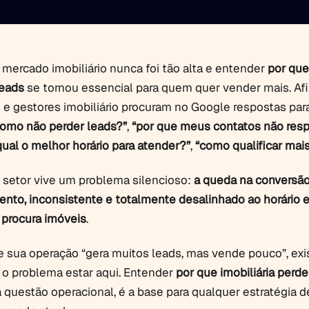
 mercado imobiliário nunca foi tão alta e entender
por que
leads
se tornou essencial para quem quer vender mais. Afi
s e gestores imobiliário procuram no Google respostas par
como não perder leads?”
,
“por que meus contatos não re
qual o melhor horário para atender?”
,
“como qualificar mais
 setor vive um problema silencioso:
a queda na conversã
ento, inconsistente e totalmente desalinhado ao horário 
 procura imóveis
.
 sua operação “gera muitos leads, mas vende pouco”, ex
o problema estar aqui. Entender
por que imobiliária perde
questão operacional, é a base para qualquer estratégia d