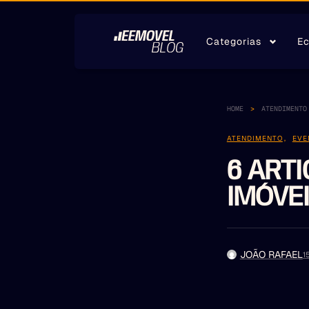
Categorias
Ec
HOME
ATENDIMENTO
ATENDIMENTO
,
EVE
6 ART
IMÓVEI
JOÃO RAFAEL
1