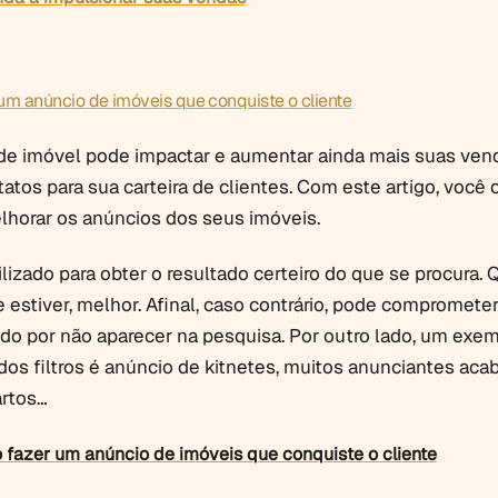
m anúncio de imóveis que conquiste o cliente
e imóvel pode impactar e aumentar ainda mais suas ven
atos para sua carteira de clientes. Com este artigo, você 
horar os anúncios dos seus imóveis.
tilizado para obter o resultado certeiro do que se procura.
 estiver, melhor. Afinal, caso contrário, pode compromete
do por não aparecer na pesquisa. Por outro lado, um exe
 dos filtros é anúncio de kitnetes, muitos anunciantes ac
artos…
fazer um anúncio de imóveis que conquiste o cliente