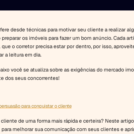
fere desde técnicas para motivar seu cliente a realizar a
 preparar os imóveis para fazer um bom anúncio. Cada art
que o corretor precisa estar por dentro, por isso, aprovei
r a leitura em dia.
aixo você se atualiza sobre as exigências do mercado imob
nte dos seus concorrentes!
persuasão para conquistar o cliente
 cliente de uma forma mais rápida e certeira? Neste artig
 para melhorar sua comunicação com seus clientes e apr