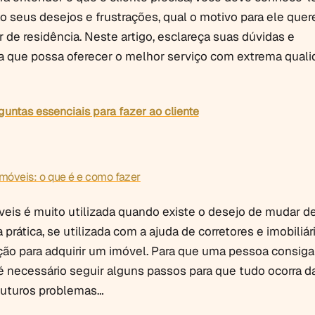
o seus desejos e frustrações, qual o motivo para ele quer
 de residência. Neste artigo, esclareça suas dúvidas e
a que possa oferecer o melhor serviço com extrema quali
guntas essenciais para fazer ao cliente
móveis: o que é e como fazer
eis é muito utilizada quando existe o desejo de mudar d
prática, se utilizada com a ajuda de corretores e imobiliár
ão para adquirir um imóvel. Para que uma pessoa consiga 
 é necessário seguir alguns passos para que tudo ocorra d
 futuros problemas…