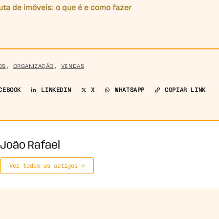
ta de imóveis: o que é e como fazer
OS
,
ORGANIZAÇÃO
,
VENDAS
CEBOOK
LINKEDIN
X
WHATSAPP
COPIAR LINK
João Rafael
Ver todos os artigos →