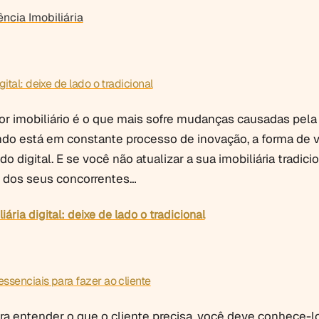
ncia Imobiliária
gital: deixe de lado o tradicional
or imobiliário é o que mais sofre mudanças causadas pela
do está em constante processo de inovação, a forma de 
do digital. E se você não atualizar a sua imobiliária tradici
rás dos seus concorrentes…
iária digital: deixe de lado o tradicional
essenciais para fazer ao cliente
ra entender o que o cliente precisa, você deve conhece-lo