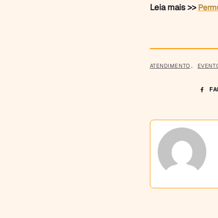
Leia mais >>
Permu
ATENDIMENTO
,
EVENT
FA