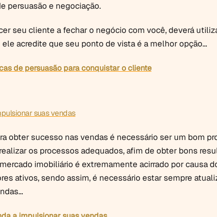
de persuasão e negociação.
er seu cliente a fechar o negócio com você, deverá utiliz
ele acredite que seu ponto de vista é a melhor opção…
cas de persuasão para conquistar o cliente
mpulsionar suas vendas
ra obter sucesso nas vendas é necessário ser um bom pro
ealizar os processos adequados, afim de obter bons resu
 mercado imobiliário é extremamente acirrado por causa d
res ativos, sendo assim, é necessário estar sempre atual
endas…
da a impulsionar suas vendas