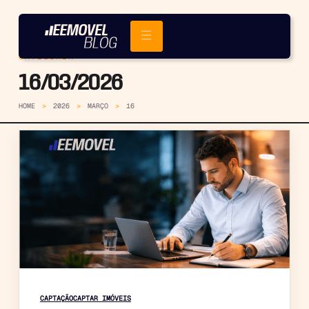
CATEGORIA
16/03/2026
HOME
2026
MARÇO
16
CAPTAÇÃO
CAPTAR IMÓVEIS